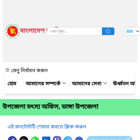
বাংলাদেশ জাতীয় তথ্য বাতায়ন
BN
দেখুন
মেনু নির্বাচন করুন
আমাদের সম্পর্কে
আমাদের সেবা
ঊর্ধ্বতন অফ
উপজেলা মৎস্য অফিস, ভাঙ্গা উপজেলা
এই কনটেন্টটি শেয়ার করতে ক্লিক করুন