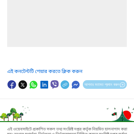
এই কনটেন্টটি শেয়ার করতে ক্লিক করুন
আপনার মতামত প্রদান করুন
এই ওয়েবসাইটে প্রকাশিত সকল তথ্য সংশ্লিষ্ট দপ্তর কর্তৃক নিয়মিত হালনাগাদ করা