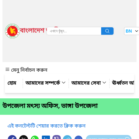
বাংলাদেশ জাতীয় তথ্য বাতায়ন
BN
দেখুন
মেনু নির্বাচন করুন
আমাদের সম্পর্কে
আমাদের সেবা
ঊর্ধ্বতন অফ
উপজেলা মৎস্য অফিস, ভাঙ্গা উপজেলা
এই কনটেন্টটি শেয়ার করতে ক্লিক করুন