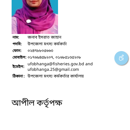
জনাব ইসরাত জাহান
নাম:
উপজেলা মৎস্য কর্মকর্তা
পদবি:
০২৪৭৮৮০৫৬৬৩
ফোন:
০১৭৬৯৪৫৯২০৭, ০১৬৮৫১৩৫২০৮
মোবাইল:
ufobhanga
@fisheries.gov.bd and
ইমেইল:
ufobhanga.25
@gmail.com
উপজেলা মৎস্য কর্মকর্তার কার্যালয়
ঠিকানা :
আপীল কর্তৃপক্ষ