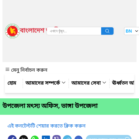
বাংলাদেশ জাতীয় তথ্য বাতায়ন
BN
দেখুন
মেনু নির্বাচন করুন
আমাদের সম্পর্কে
আমাদের সেবা
ঊর্ধ্বতন অফ
উপজেলা মৎস্য অফিস, ভাঙ্গা উপজেলা
এই কনটেন্টটি শেয়ার করতে ক্লিক করুন