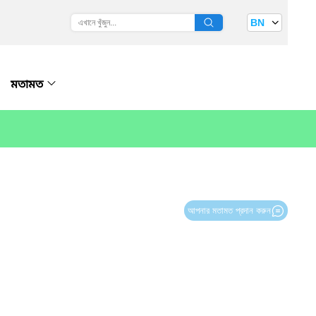
BN
মতামত
আপনার মতামত প্রদান করুন