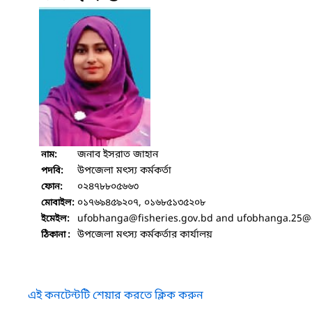
জনাব ইসরাত জাহান
নাম:
উপজেলা মৎস্য কর্মকর্তা
পদবি:
০২৪৭৮৮০৫৬৬৩
ফোন:
০১৭৬৯৪৫৯২০৭, ০১৬৮৫১৩৫২০৮
মোবাইল:
ufobhanga
@fisheries.gov.bd and ufobhanga.25
@
ইমেইল:
উপজেলা মৎস্য কর্মকর্তার কার্যালয়
ঠিকানা :
এই কনটেন্টটি শেয়ার করতে ক্লিক করুন