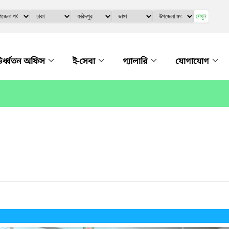
দেখুন
র্ধ্বতন অফিস
ই-সেবা
গ্যালারি
যোগাযোগ