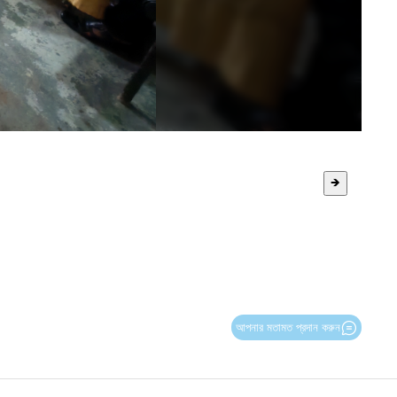
🡺
আপনার মতামত প্রদান করুন