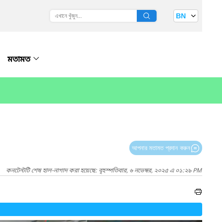
BN
মতামত
আপনার মতামত প্রদান করুন
কনটেন্টটি শেষ হাল-নাগাদ করা হয়েছে: বৃহস্পতিবার, ৬ নভেম্বর, ২০২৫ এ ০১:২৯ PM