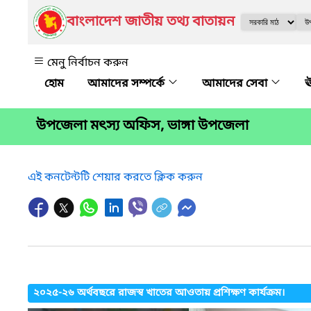
বাংলাদেশ জাতীয় তথ্য বাতায়ন
মেনু নির্বাচন করুন
আমাদের সম্পর্কে
আমাদের সেবা
ঊ
উপজেলা মৎস্য অফিস, ভাঙ্গা উপজেলা
এই কনটেন্টটি শেয়ার করতে ক্লিক করুন
২০২৫-২৬ অর্থবছরে রাজস্ব খাতের আওতায় প্রশিক্ষণ কার্যক্রম।