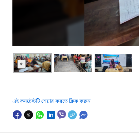
🡸
এই কনটেন্টটি শেয়ার করতে ক্লিক করুন